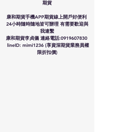
期貨
康和期貨手機APP期貨線上開戶好便利 
24小時隨時隨地皆可辦理 有需要歡迎與
我連繫
康和期貨李貞儀 連絡電話:0919607830 
 lineID: mimi1236 (享資深期貨業務員權
限折扣價)