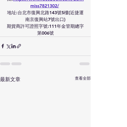
miss7821302/
地址:台北市復興北路143號5樓(近捷運
南京復興站7號出口)
期貨商許可證照字號:111年金管期總字
第006號
查看全部
最新文章