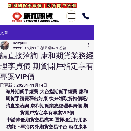
康和期貨李貞儀｜期貨開戶洽詢
文章
Romyliiiii
2023年10月23日
讀畢需時 1 分鐘
請直接洽詢 康和期貨業務經
理李貞儀 期貨開戶指定享有
專案VIP價
已更新：
2023年11月14日
海外期貨手續費 大台指期貨手續費 康和
期貨手續費釋出好康 快來領取折扣價吧!
請直接洽詢 康和期貨業務經理李貞儀 期
貨開戶指定享有專案VIP價
申請降低期貨交易成本 選擇穩定好用多
功能下單海內外期貨交易平台 就在康和