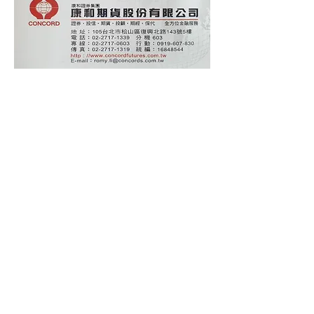
康和期貨股份有限公司
業務經理:李貞儀
分機電話:2717-1339 轉603
聯絡專線: (02) 2717-0603
聯絡手機:0919-607-830
LINE ID:mimi1236
信箱: miss78213@gmail.com
部落格:
https://www.romyliiiii.com/
FB粉絲
團:
https://www.facebook.com/dcnf.miss7821302/
地址:台北市復興北路143號5樓(近捷運南京復興站7號出口)
期貨商許可證照字號:115年金管期總字第011號