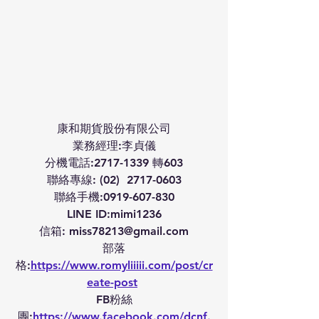
康和期貨股份有限公司
業務經理:李貞儀
分機電話:2717-1339 轉603
聯絡專線: (02)  2717-0603
聯絡手機:0919-607-830
LINE ID:mimi1236
信箱: miss78213@gmail.com
部落
格:
https://www.romyliiiii.com/post/cr
eate-post
FB粉絲
團:
https://www.facebook.com/dcnf.