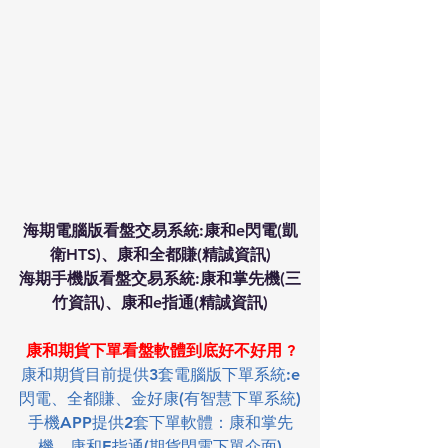
海期電腦版看盤交易系統:康和e閃電(凱
衛HTS)、康和全都賺(精誠資訊)
海期手機版看盤交易系統:康和掌先機(三
竹資訊)、康和e指通(精誠資訊)
康和期貨下單看盤軟體到底好不好用 ?
康和期貨目前提供3套電腦版下單系統:e
閃電、全都賺、金好康(有智慧下單系統)
手機APP提供2套下單軟體：康和掌先
機、康和E指通(期貨閃電下單介面)