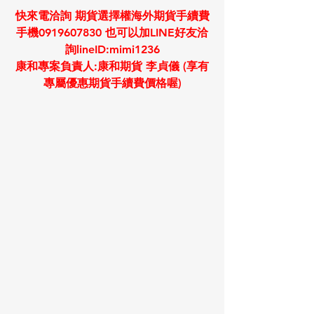
快來電洽詢 期貨選擇權海外期貨手續費
手機0919607830 也可以加LINE好友洽
詢lineID:mimi1236
康和專案負責人:康和期貨 李貞儀 (享有
專屬優惠期貨手續費價格喔)