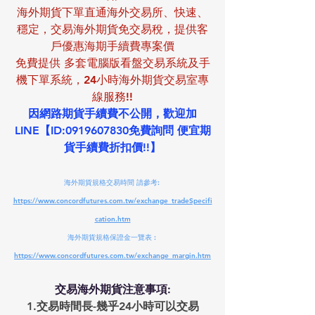
海外期貨下單直通海外交易所、快速、
穩定，交易海外期貨免交易稅，提供客
戶優惠海期手續費專案價
免費提供 多套電腦版看盤交易系統及手
機下單系統，24小時海外期貨交易室專
線服務!!
因網路期貨手續費不公開，歡迎加
LINE【ID:0919607830免費詢問 便宜期
貨手續費折扣價!!
】
海外期貨規格交易時間 請參考: 
https://www.concordfutures.com.tw/exchange_tradeSpecifi
cation.htm
海外期貨規格保證金一覽表 : 
https://www.concordfutures.com.tw/exchange_margin.htm
交易海外期貨注意事項:
1.交易時間長-幾乎24小時可以交易