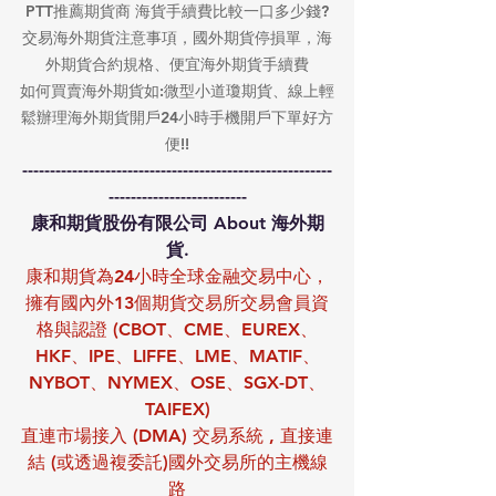
PTT推薦期貨商 海貨手續費比較一口多少錢?
交易海外期貨注意事項，國外期貨停損單，海
外期貨合約規格、便宜海外期貨手續費
如何買賣海外期貨如:微型小道瓊期貨、線上輕
鬆辦理海外期貨開戶24小時手機開戶下單好方
便!!
--------------------------------------------------------
-------------------------
康和期貨股份有限公司 About 海外期
貨.
康和期貨為24小時全球金融交易中心，
擁有國內外13個期貨交易所交易會員資
格與認證 (CBOT、CME、EUREX、
HKF、IPE、LIFFE、LME、MATIF、
NYBOT、NYMEX、OSE、SGX-DT、
TAIFEX)
直連市場接入 (DMA) 交易系統 , 直接連
結 (或透過複委託)國外交易所的主機線
路