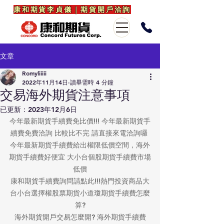
康和期貨李貞儀｜期貨開戶洽詢
文章
Romyliiiii
2022年11月14日
讀畢需時 4 分鐘
交易海外期貨注意事項
已更新：
2023年12月6日
今年最新期貨手續費免比價!!! 今年最新期貨手
續費免費洽詢 比較比不完 請直接來電洽詢囉 
今年最新期貨手續費給出權限低價空間，海外
期貨手續費好便宜 大小台個股期貨手續費市場
低價
康和期貨手續費詢問請點此!!!熱門投資商品大
台小台選擇權股票期貨小道瓊期貨手續費怎麼
算?
海外期貨開戶交易怎麼開? 海外期貨手續費