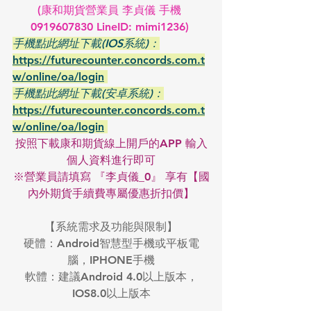
(康和期貨營業員 李貞儀 手機 
0919607830 LineID: mimi1236) 
手機點此網址下載(IOS系統)：
https://futurecounter.concords.com.t
w/online/oa/login
手機點此網址下載(安卓系統)：
https://futurecounter.concords.com.t
w/online/oa/login
按照下載康和期貨線上開戶的APP 輸入
個人資料進行即可
※營業員請填寫 『李貞儀_0』 享有【國
內外期貨手續費專屬優惠折扣價】
【系統需求及功能與限制】
硬體：Android智慧型手機或平板電
腦，IPHONE手機
軟體：建議Android 4.0以上版本，
IOS8.0以上版本