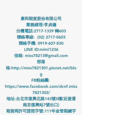
康和期貨股份有限公司
業務經理:李貞儀
分機電話:2717-1339 轉603
聯絡專線:  (02) 2717-0603
聯絡手機: 0919-607-830
LINE ID:mimi1236
信箱: miss78213@gmail.com
部落
格:
http://miss7821301.pixnet.net/blo
g
FB粉絲團: 
https://www.facebook.com/dcnf.miss
7821302/
地址:台北市復興北路143號5樓(近捷運
南京復興站7號出口)
期貨商許可證照字號:111年金管期總字