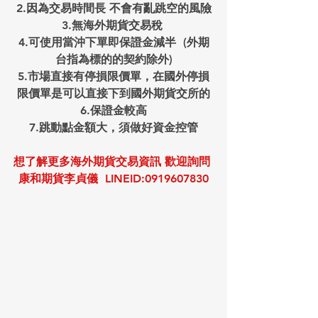
2.因為交易時間長 不會有亂跳空的風險
3.無海外期貨交易稅 
4.可使用當沖下單即保證金減半  (外期
台指為標的的契約除外)
5.市場直接有停損限價單，在國外停損
限價單是可以直接下到國外期貨交所的
6.保證金較高
7.跳動點金額大，須做好資金控管
想了解更多海外期貨交易資訊 歡迎詢問 
康和期貨李貞儀  LINEID:0919607830