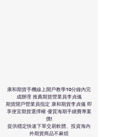
康和期貨手機線上開戶教學10分鐘內完
成辦理 推薦期貨營業員李貞儀
期貨開戶營業員指定 康和期貨李貞儀 即
享便宜期貨選擇權 優質海期手續費專案
價!
提供穩定快速下單交易軟體、投資海內
外期貨商品不麻煩