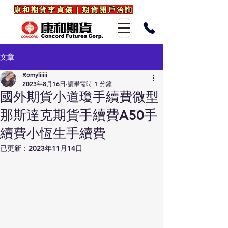
康和期貨李貞儀｜期貨開戶洽詢
文章
Romyliiiii
2023年8月16日
讀畢需時 1 分鐘
國外期貨小道瓊手續費微型
那斯達克期貨手續費A50手
續費小恆生手續費
已更新：
2023年11月14日