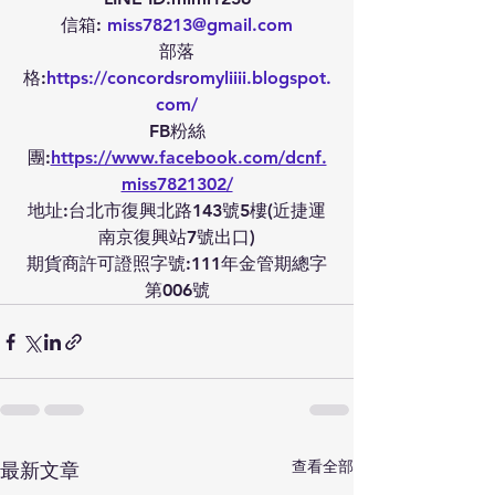
信箱: 
miss78213@gmail.com
部落
格:
https://concordsromyliiii.blogspot.
com/
FB粉絲
團:
https://www.facebook.com/dcnf.
miss7821302/
地址:台北市復興北路143號5樓(近捷運
南京復興站7號出口)
期貨商許可證照字號:111年金管期總字
第006號
查看全部
最新文章