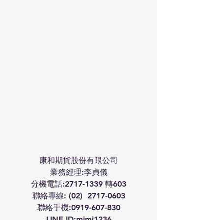
康和期貨股份有限公司
業務經理:李貞儀
分機電話:2717-1339 轉603
聯絡專線: (02)  2717-0603
聯絡手機:0919-607-830
LINE ID:mimi1236