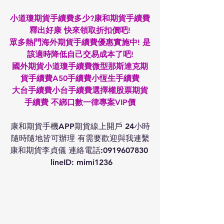
小道瓊期貨手續費多少?康和期貨手續費
釋出好康 快來領取折扣價吧!
眾多熱門海外期貨手續費優惠實施中! 是
該適時降低自己交易成本了吧!
國外期貨小道瓊手續費微型那斯達克期
貨手續費A50手續費小恆生手續費
大台手續費小台手續費選擇權股票期貨
手續費 不綁口數一律專案VIP價
康和期貨手機APP期貨線上開戶 24小時
隨時隨地皆可辦理 有需要歡迎與我連繫
康和期貨李貞儀 連絡電話:0919607830 
 lineID: mimi1236