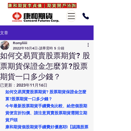
康和期貨李貞儀｜期貨開戶洽詢
文章
Romyliiiii
2022年10月4日
讀畢需時 5 分鐘
如何交易買賣股票期貨? 股
票期貨保證金怎麼算?股票
期貨一口多少錢？
已更新：
2023年11月16日
如何交易買賣股票期貨? 股票期貨保證金怎麼
算?股票期貨一口多少錢？
今年最新股票期貨手續費免比較、給您個股期
貨便宜折扣價、請注意買賣股票期貨需開立期
貨戶頭 
康和期貨個股期貨手續費好優惠耶!【認識股票