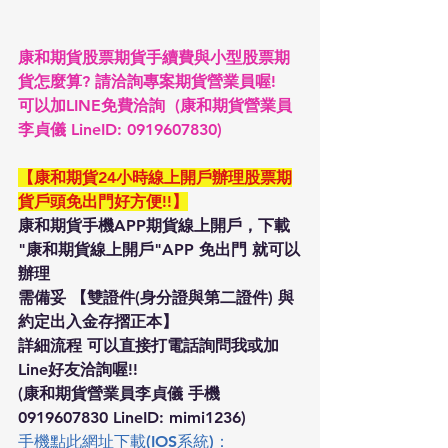
康和期貨股票期貨手續費與小型股票期
貨怎麼算? 請洽詢專案期貨營業員喔!
可以加LINE免費洽詢  (康和期貨營業員
李貞儀 LineID: 0919607830)
【康和期貨24小時線上開戶辦理股票期
貨戶頭免出門好方便!!】
康和期貨手機APP期貨線上開戶，下載 
"康和期貨線上開戶"APP 免出門 就可以
辦理
需備妥 【雙證件(身分證與第二證件) 與 
約定出入金存摺正本】
詳細流程 可以直接打電話詢問我或加
Line好友洽詢喔!!
(康和期貨營業員李貞儀 手機 
0919607830 LineID: mimi1236)
手機點此網址下載(IOS系統)：