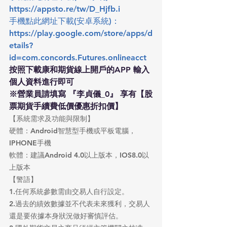
https://appsto.re/tw/D_Hjfb.i
手機點此網址下載(安卓系統)：
https://play.google.com/store/apps/d
etails?
id=com.concords.Futures.onlineacct
按照下載康和期貨線上開戶的APP 輸入
個人資料進行即可
※營業員請填寫 『李貞儀_0』 享有【股
票期貨手續費低價優惠折扣價】
【系統需求及功能與限制】
硬體：Android智慧型手機或平板電腦，
IPHONE手機
軟體：建議Android 4.0以上版本，IOS8.0以
上版本
【警語】
1.任何系統參數需由交易人自行設定。
2.過去的績效數據並不代表未來獲利，交易人
還是要依據本身狀況做好審慎評估。