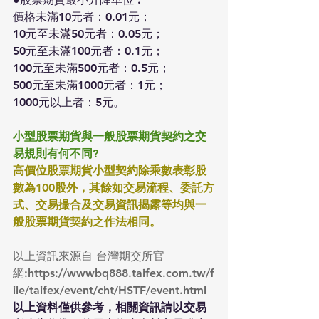
價格未滿10元者：0.01元；
10元至未滿50元者：0.05元；
50元至未滿100元者：0.1元；
100元至未滿500元者：0.5元；
500元至未滿1000元者：1元；
1000元以上者：5元。
小型股票期貨與一般股票期貨契約之交
易規則有何不同?
高價位股票期貨小型契約除乘數表彰股
數為100股外，其餘如交易流程、委託方
式、交易撮合及交易資訊揭露等均與一
般股票期貨契約之作法相同。
以上資訊來源自 台灣期交所官
網:
https://wwwbq888.taifex.com.tw/f
ile/taifex/event/cht/HSTF/event.html
以上資料僅供參考，相關資訊請以交易