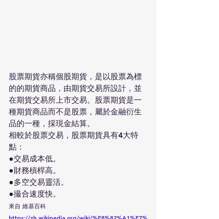
股票期貨亦稱個股期貨，是以股票為標
的的期貨商品，由期貨交易所設計，並
在期貨交易所上市交易。股票期貨是一
種期貨商品而不是股票，屬於金融衍生
品的一種，採現金結算。
相較於股票交易，股票期貨具有4大特
點：
●交易成本低。
●財務槓桿高。
●多空交易靈活。
●撮合速度快。
來自 維基百科 
https://zh.wikipedia.org/wiki/%E8%82%A1%E7%