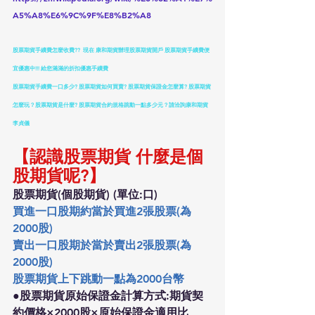
A5%A8%E6%9C%9F%E8%B2%A8
股票期貨手續費怎麼收費??  現在 康和期貨辦理股票期貨開戶 股票期貨手續費便
宜優惠中!!! 給您滿滿的折扣優惠手續費
股票期貨手續費一口多少? 股票期貨如何買賣? 股票期貨保證金怎麼算? 股票期貨
怎麼玩？股票期貨是什麼? 股票期貨合約規格跳動一點多少元？請洽詢康和期貨
李貞儀
【認識股票期貨 什麼是個
股期貨呢?】
股票期貨(個股期貨) (單位:口)
買進一口股期約當於買進2張股票(為
2000股)
賣出一口股期於當於賣出2張股票(為
2000股)
股票期貨上下跳動一點為2000台幣
●股票期貨原始保證金計算方式:期貨契
約價格×2000股×原始保證金適用比