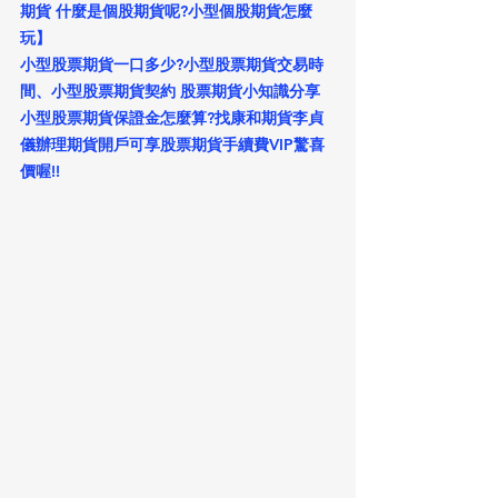
期貨 什麼是個股期貨呢?小型個股期貨怎麼
玩】
小型股票期貨一口多少?小型股票期貨交易時
間、小型股票期貨契約 股票期貨小知識分享
小型股票期貨保證金怎麼算?找康和期貨李貞
儀辦理期貨開戶可享股票期貨手續費VIP驚喜
價喔!!